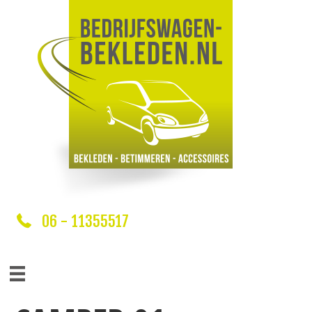
06 - 11355517