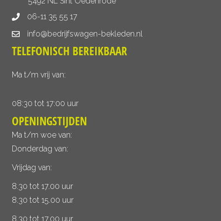
5492 NL Sint Oedenrode
06-11 35 55 17
info@bedrijfswagen-bekleden.nl
TELEFONISCH BEREIKBAAR
Ma t/m vrij van:
08:30 tot 17:00 uur
OPENINGSTIJDEN
Ma t/m woe van:
Donderdag van:
Vrijdag van:
8.30 tot 17.00 uur
8.30 tot 15.00 uur
8.30 tot 17.00 uur