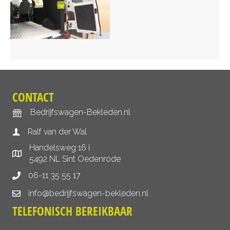
CONTACT
Bedrijfswagen-Bekleden.nl
Ralf van der Wal
Handelsweg 16 i
5492 NL Sint Oedenrode
06-11 35 55 17
info@bedrijfswagen-bekleden.nl
TELEFONISCH BEREIKBAAR