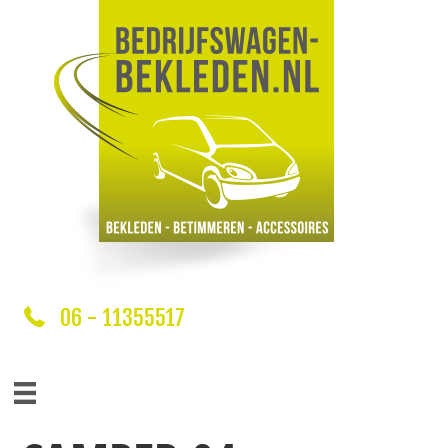
06 - 11355517