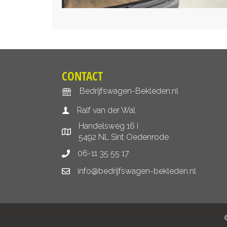
CONTACT
Bedrijfswagen-Bekleden.nl
Ralf van der Wal
Handelsweg 16 i
5492 NL Sint Oedenrode
06-11 35 55 17
info@bedrijfswagen-bekleden.nl