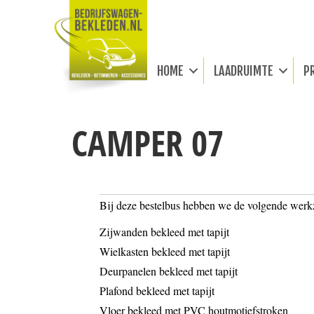
HOME
LAADRUIMTE
P
CAMPER 07
Bij deze bestelbus hebben we de volgende wer
Zijwanden bekleed met tapijt
Wielkasten bekleed met tapijt
Deurpanelen bekleed met tapijt
Plafond bekleed met tapijt
Vloer bekleed met PVC houtmotiefstroken