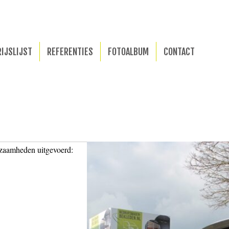
RIJSLIJST
REFERENTIES
FOTOALBUM
CONTACT
kzaamheden uitgevoerd: