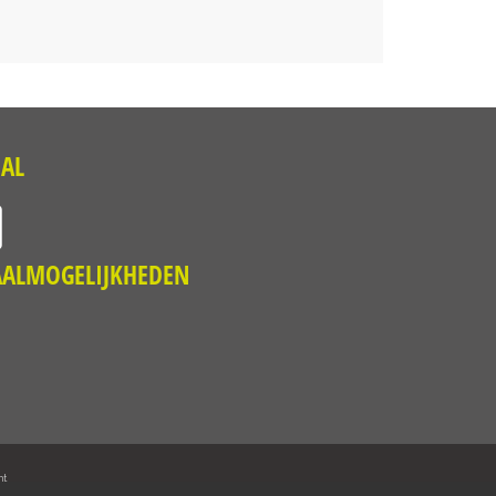
IAL
AALMOGELIJKHEDEN
nt