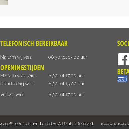
TELEFONISCH BEREIKBAAR
SOC
Ma t/m vrij van:
08:30 tot 17:00 uur
OPENINGSTIJDEN
BET
Ma t/m woe van:
8.30 tot 17.00 uur
Donderdag van:
8.30 tot 15.00 uur
Vrijdag van:
8.30 tot 17.00 uur
© 2026 bedrijfswagen-bekleden. All Rights Reserved.
Powered by Bestpoi