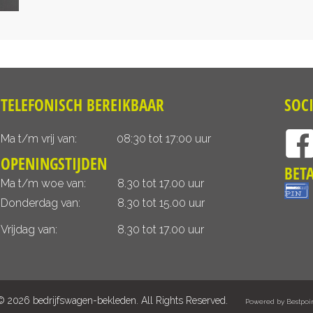
TELEFONISCH BEREIKBAAR
SOC
Ma t/m vrij van:
08:30 tot 17:00 uur
OPENINGSTIJDEN
BET
Ma t/m woe van:
8.30 tot 17.00 uur
Donderdag van:
8.30 tot 15.00 uur
Vrijdag van:
8.30 tot 17.00 uur
© 2026 bedrijfswagen-bekleden. All Rights Reserved.
Powered by Bestpoi