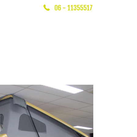
06 - 11355517