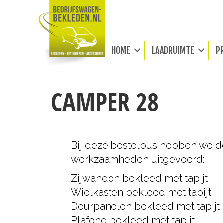
HOME
LAADRUIMTE
P
CAMPER 28
Bij deze bestelbus hebben we 
werkzaamheden uitgevoerd:
Zijwanden bekleed met tapijt
Wielkasten bekleed met tapijt
Deurpanelen bekleed met tapijt
Plafond bekleed met tapijt