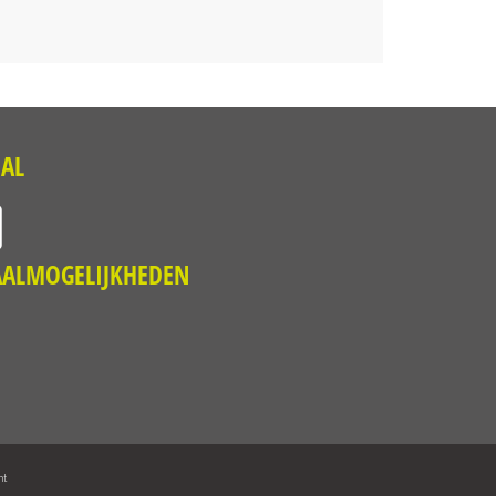
IAL
AALMOGELIJKHEDEN
nt