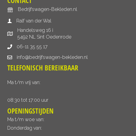
CONTACT
Bedrijfswagen-Bekleden.nl
Ralf van der Wal
Handelsweg 16 i
5492 NL Sint Oedenrode
06-11 35 55 17
info@bedrijfswagen-bekleden.nl
TELEFONISCH BEREIKBAAR
Ma t/m vrij van:
08:30 tot 17:00 uur
OPENINGSTIJDEN
Ma t/m woe van:
Donderdag van: