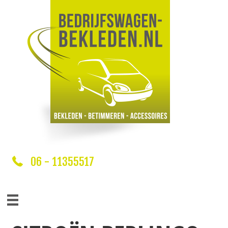
06 - 11355517