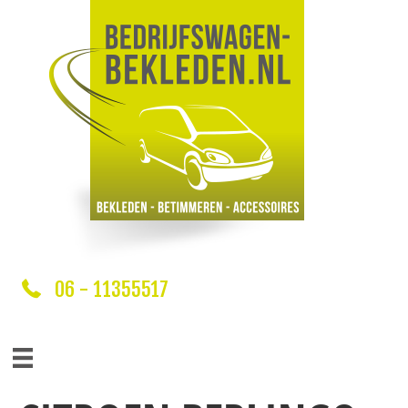
06 - 11355517