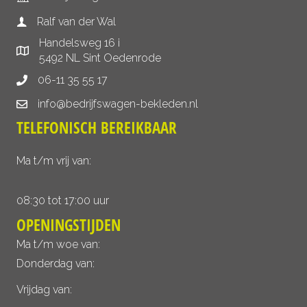
Ralf van der Wal
Handelsweg 16 i
5492 NL Sint Oedenrode
06-11 35 55 17
info@bedrijfswagen-bekleden.nl
TELEFONISCH BEREIKBAAR
Ma t/m vrij van:
08:30 tot 17:00 uur
OPENINGSTIJDEN
Ma t/m woe van:
Donderdag van:
Vrijdag van: