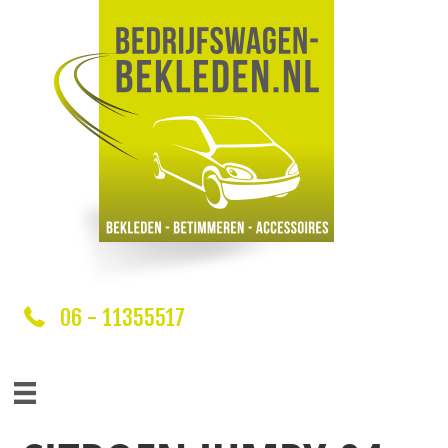
06 - 11355517