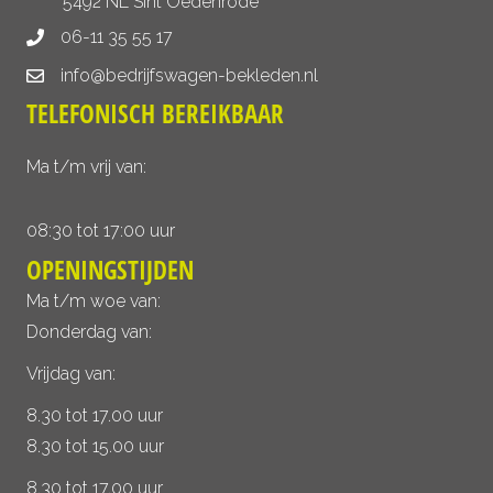
5492 NL Sint Oedenrode
06-11 35 55 17
info@bedrijfswagen-bekleden.nl
TELEFONISCH BEREIKBAAR
Ma t/m vrij van:
08:30 tot 17:00 uur
OPENINGSTIJDEN
Ma t/m woe van:
Donderdag van:
Vrijdag van:
8.30 tot 17.00 uur
8.30 tot 15.00 uur
8.30 tot 17.00 uur