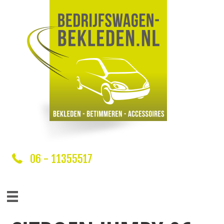
06 - 11355517