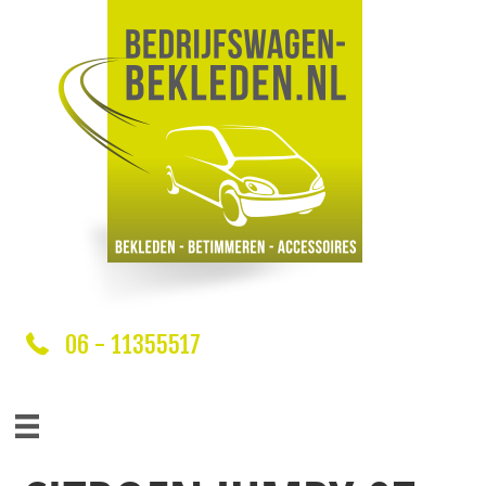
06 - 11355517