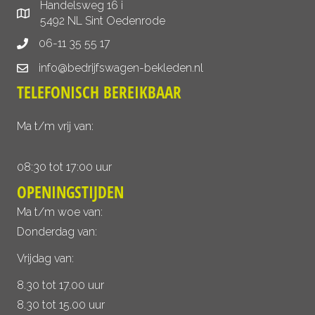
Handelsweg 16 i
5492 NL Sint Oedenrode
06-11 35 55 17
info@bedrijfswagen-bekleden.nl
TELEFONISCH BEREIKBAAR
Ma t/m vrij van:
08:30 tot 17:00 uur
OPENINGSTIJDEN
Ma t/m woe van:
Donderdag van:
Vrijdag van:
8.30 tot 17.00 uur
8.30 tot 15.00 uur