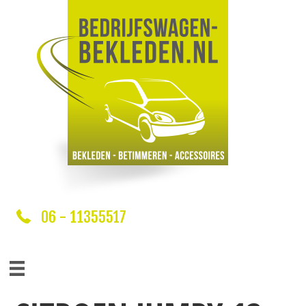
06 - 11355517