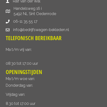
Ralf van der Wal
Handelsweg 16 i
5492 NL Sint Oedenrode
06-11 35 55 17
info@bedrijfswagen-bekleden.nl
TELEFONISCH BEREIKBAAR
Ma t/m vrij van:
08:30 tot 17:00 uur
OPENINGSTIJDEN
Ma t/m woe van:
Donderdag van:
Vrijdag van:
8.30 tot 17.00 uur