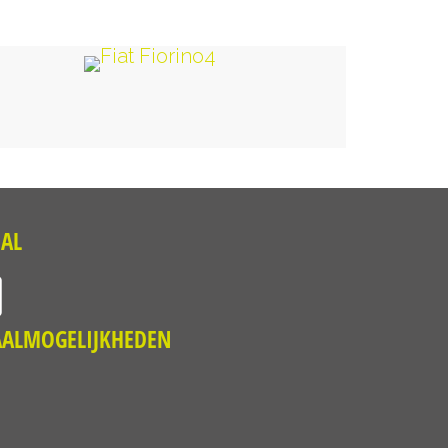
IAL
AALMOGELIJKHEDEN