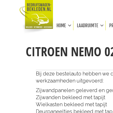
HOME
LAADRUIMTE
P
CITROEN NEMO 0
Bij deze bestelauto hebben we 
werkzaamheden uitgevoerd:
Zijwandpanelen geleverd en g
Zijwanden bekleed met tapijt
Wielkasten bekleed met tapijt
Deurpaneeltjes bekleed met tapi