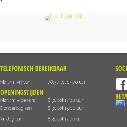
TELEFONISCH BEREIKBAAR
SOC
Ma t/m vrij van:
08:30 tot 17:00 uur
OPENINGSTIJDEN
BET
Ma t/m woe van:
8.30 tot 17.00 uur
Donderdag van:
8.30 tot 15.00 uur
Vrijdag van:
8.30 tot 17.00 uur