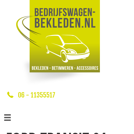
06 - 11355517