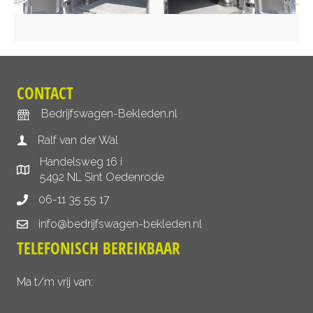
CONTACT
Bedrijfswagen-Bekleden.nl
Ralf van der Wal
Handelsweg 16 i
5492 NL Sint Oedenrode
06-11 35 55 17
info@bedrijfswagen-bekleden.nl
TELEFONISCH BEREIKBAAR
Ma t/m vrij van: