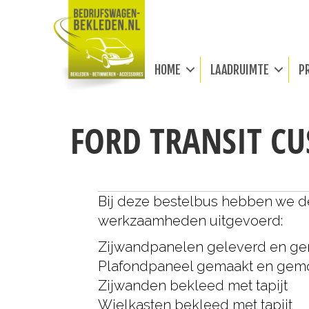
HOME
LAADRUIMTE
P
FORD TRANSIT C
Bij deze bestelbus hebben we 
werkzaamheden uitgevoerd:
Zijwandpanelen geleverd en g
Plafondpaneel gemaakt en gem
Zijwanden bekleed met tapijt
Wielkasten bekleed met tapijt