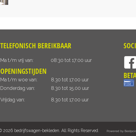
TELEFONISCH BEREIKBAAR
SOC
Ma t/m vrij van:
08:30 tot 17:00 uur
OPENINGSTIJDEN
BET
Ma t/m woe van:
8.30 tot 17.00 uur
Donderdag van:
8.30 tot 15.00 uur
Vrijdag van:
8.30 tot 17.00 uur
© 2026 bedrijfswagen-bekleden. All Rights Reserved.
Powered by Bestpoi