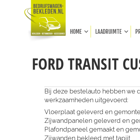
HOME
LAADRUIMTE
P
FORD TRANSIT C
Bij deze bestelauto hebben we 
werkzaamheden uitgevoerd:
Vloerplaat geleverd en gemont
Zijwandpanelen geleverd en g
Plafondpaneel gemaakt en gem
Zijwanden bekleed met tapijt