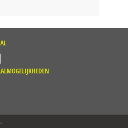
IAL
AALMOGELIJKHEDEN
nt