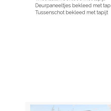
Deurpaneeltjes bekleed met tapi
Tussenschot bekleed met tapijt