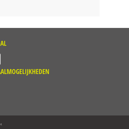
IAL
AALMOGELIJKHEDEN
nt