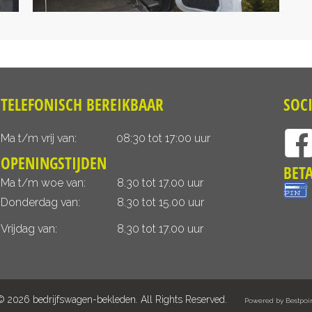
TELEFONISCH BEREIKBAAR
SOC
Ma t/m vrij van:
08:30 tot 17:00 uur
OPENINGSTIJDEN
BET
Ma t/m woe van:
8.30 tot 17.00 uur
Donderdag van:
8.30 tot 15.00 uur
Vrijdag van:
8.30 tot 17.00 uur
© 2026 bedrijfswagen-bekleden. All Rights Reserved.
Powered by Bestpoi