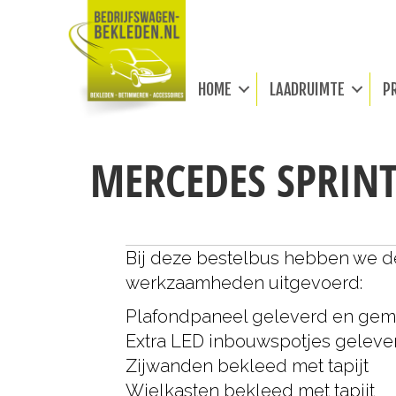
HOME
LAADRUIMTE
P
MERCEDES SPRINT
Bij deze bestelbus hebben we 
werkzaamheden uitgevoerd:
Plafondpaneel geleverd en ge
Extra LED inbouwspotjes gelev
Zijwanden bekleed met tapijt
Wielkasten bekleed met tapijt