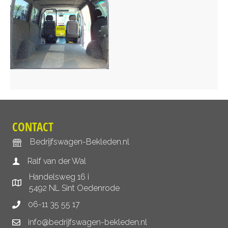
CONTACT
Bedrijfswagen-Bekleden.nl
Ralf van der Wal
Handelsweg 16 i
5492 NL Sint Oedenrode
06-11 35 55 17
info@bedrijfswagen-bekleden.nl