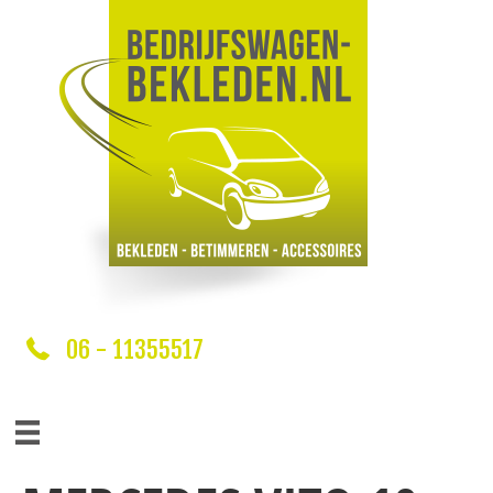
06 - 11355517