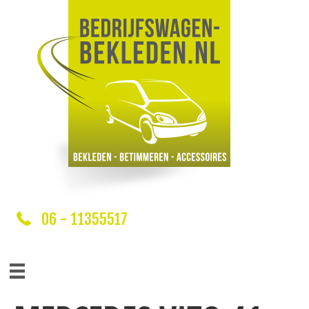
06 - 11355517