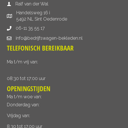
Ralf van der Wal
Handelsweg 16 i
5492 NL Sint Oedenrode
06-11 35 55 17
info@bedrijfswagen-bekleden.nl
TELEFONISCH BEREIKBAAR
Ma t/m vrij van:
08:30 tot 17:00 uur
OPENINGSTIJDEN
Ma t/m woe van:
Donderdag van:
Vrijdag van:
8.30 tot 17.00 uur