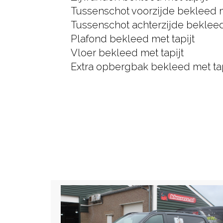
Tussenschot voorzijde bekleed m
Tussenschot achterzijde bekleed
Plafond bekleed met tapijt
Vloer bekleed met tapijt
Extra opbergbak bekleed met tap