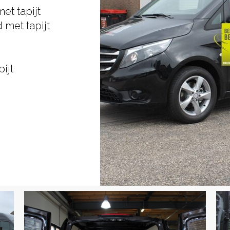
et tapijt
 met tapijt
ijt