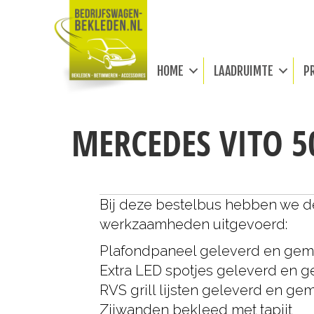
HOME
LAADRUIMTE
P
MERCEDES VITO 5
Bij deze bestelbus hebben we 
werkzaamheden uitgevoerd:
Plafondpaneel geleverd en ge
Extra LED spotjes geleverd en 
RVS grill lijsten geleverd en g
Zijwanden bekleed met tapijt