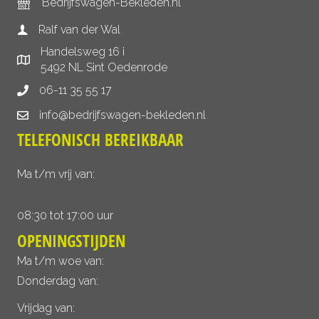
Bedrijfswagen-Bekleden.nl
Ralf van der Wal
Handelsweg 16 i
5492 NL Sint Oedenrode
06-11 35 55 17
info@bedrijfswagen-bekleden.nl
TELEFONISCH BEREIKBAAR
Ma t/m vrij van:
08:30 tot 17:00 uur
OPENINGSTIJDEN
Ma t/m woe van:
Donderdag van:
Vrijdag van: