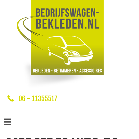
06 - 11355517