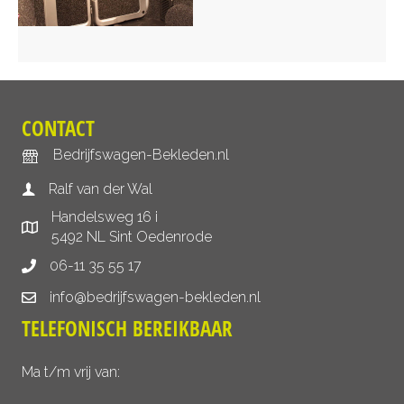
CONTACT
Bedrijfswagen-Bekleden.nl
Ralf van der Wal
Handelsweg 16 i
5492 NL Sint Oedenrode
06-11 35 55 17
info@bedrijfswagen-bekleden.nl
TELEFONISCH BEREIKBAAR
Ma t/m vrij van: