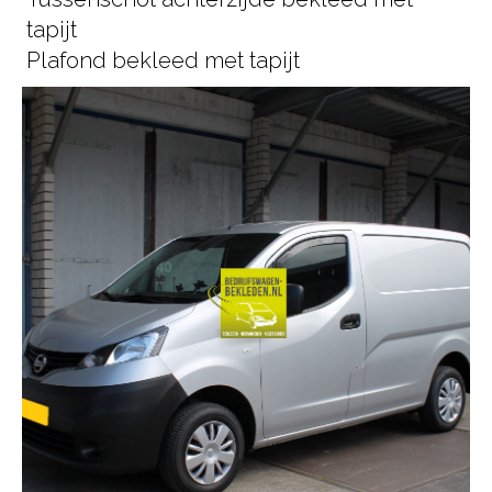
tapijt
Plafond bekleed met tapijt