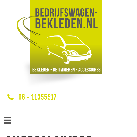
06 - 11355517