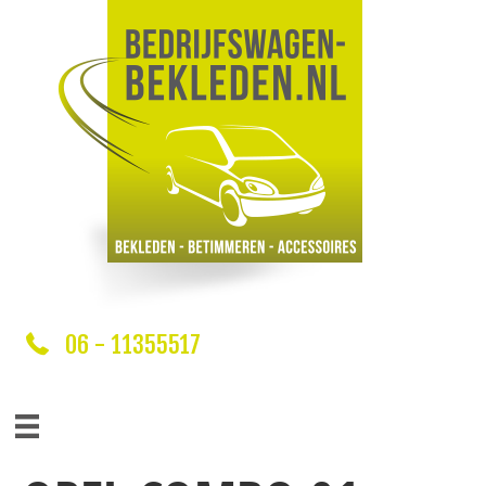
06 - 11355517