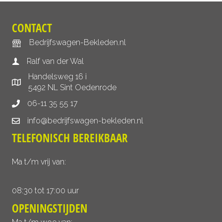
CONTACT
Bedrijfswagen-Bekleden.nl
Ralf van der Wal
Handelsweg 16 i
5492 NL Sint Oedenrode
06-11 35 55 17
info@bedrijfswagen-bekleden.nl
TELEFONISCH BEREIKBAAR
Ma t/m vrij van:
08:30 tot 17:00 uur
OPENINGSTIJDEN