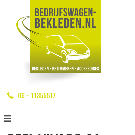
06 - 11355517