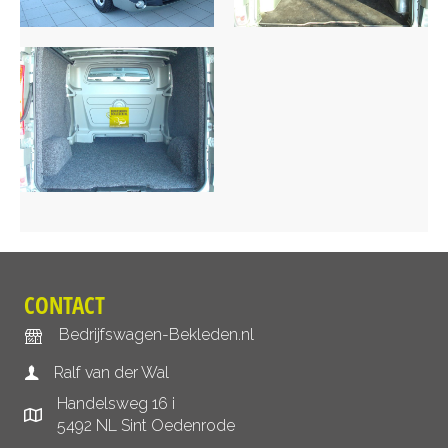
CONTACT
Bedrijfswagen-Bekleden.nl
Ralf van der Wal
Handelsweg 16 i
5492 NL Sint Oedenrode