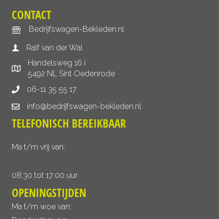
CONTACT
Bedrijfswagen-Bekleden.nl
Ralf van der Wal
Handelsweg 16 i
5492 NL Sint Oedenrode
06-11 35 55 17
info@bedrijfswagen-bekleden.nl
TELEFONISCH BEREIKBAAR
Ma t/m vrij van:
08:30 tot 17:00 uur
OPENINGSTIJDEN
Ma t/m woe van: