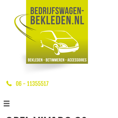
06 - 11355517