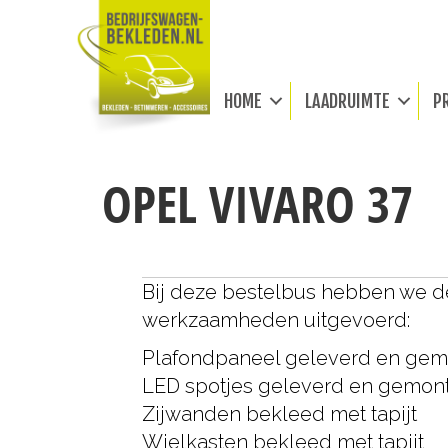
HOME
LAADRUIMTE
P
OPEL VIVARO 37
Bij deze bestelbus hebben we 
werkzaamheden uitgevoerd:
Plafondpaneel geleverd en ge
LED spotjes geleverd en gemon
Zijwanden bekleed met tapijt
Wielkasten bekleed met tapijt