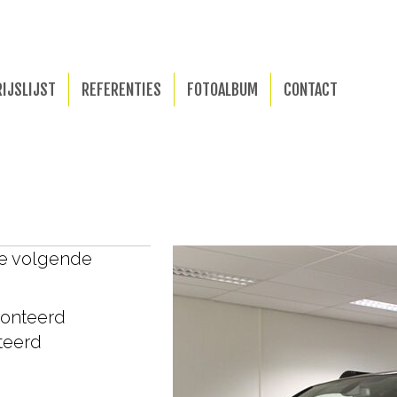
RIJSLIJST
REFERENTIES
FOTOALBUM
CONTACT
de volgende
monteerd
teerd