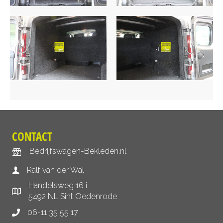
CONTACT
Bedrijfswagen-Bekleden.nl
Ralf van der Wal
Handelsweg 16 i
5492 NL Sint Oedenrode
06-11 35 55 17