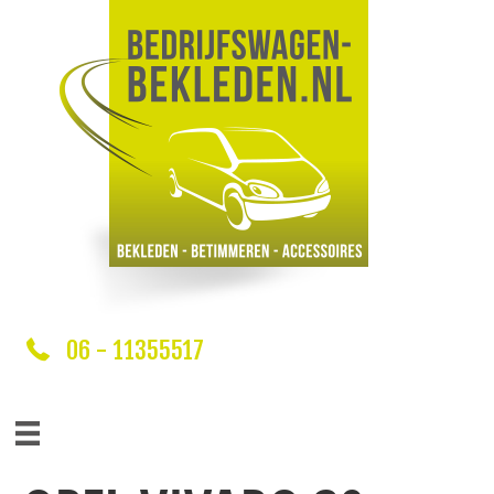
06 - 11355517