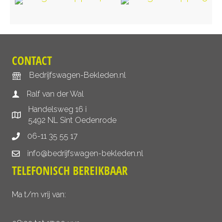
CONTACT
Bedrijfswagen-Bekleden.nl
Ralf van der Wal
Handelsweg 16 i
5492 NL Sint Oedenrode
06-11 35 55 17
info@bedrijfswagen-bekleden.nl
TELEFONISCH BEREIKBAAR
Ma t/m vrij van: