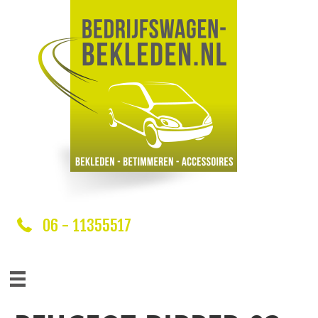
06 - 11355517