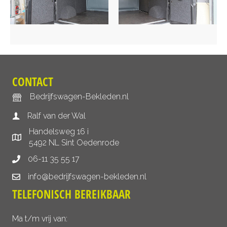
CONTACT
Bedrijfswagen-Bekleden.nl
Ralf van der Wal
Handelsweg 16 i
5492 NL Sint Oedenrode
06-11 35 55 17
info@bedrijfswagen-bekleden.nl
TELEFONISCH BEREIKBAAR
Ma t/m vrij van: