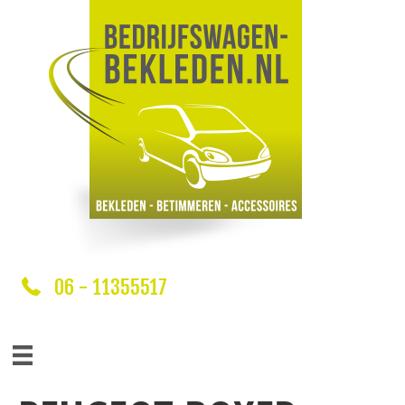
06 - 11355517