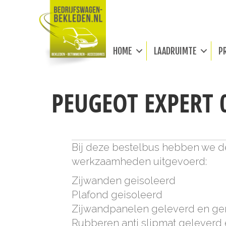
HOME
LAADRUIMTE
P
PEUGEOT EXPERT 
Bij deze bestelbus hebben we 
werkzaamheden uitgevoerd:
Zijwanden geisoleerd
Plafond geisoleerd
Zijwandpanelen geleverd en g
Rubberen anti slipmat geleverd