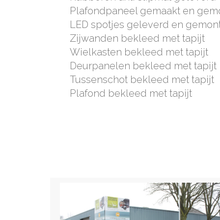
Plafondpaneel gemaakt en gem
LED spotjes geleverd en gemon
Zijwanden bekleed met tapijt
Wielkasten bekleed met tapijt
Deurpanelen bekleed met tapijt
Tussenschot bekleed met tapijt
Plafond bekleed met tapijt