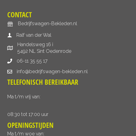
CONTACT
Bedrijfswagen-Bekleden.nl
Ralf van der Wal
Handelsweg 16 i
5492 NL Sint Oedenrode
06-11 35 55 17
info@bedrijfswagen-bekleden.nl
TELEFONISCH BEREIKBAAR
Ma t/m vrij van:
08:30 tot 17:00 uur
OPENINGSTIJDEN
Ma t/m woe van: