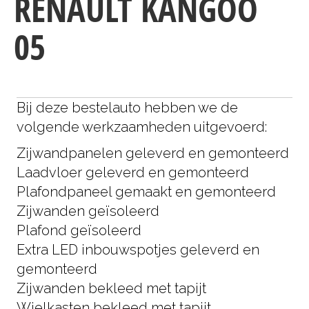
RENAULT KANGOO
05
Bij deze bestelauto hebben we de
volgende werkzaamheden uitgevoerd:
Zijwandpanelen geleverd en gemonteerd
Laadvloer geleverd en gemonteerd
Plafondpaneel gemaakt en gemonteerd
Zijwanden geïsoleerd
Plafond geïsoleerd
Extra LED inbouwspotjes geleverd en
gemonteerd
Zijwanden bekleed met tapijt
Wielkasten bekleed met tapijt