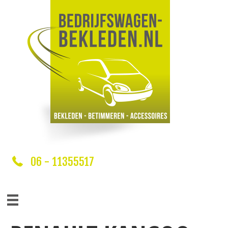
06 - 11355517