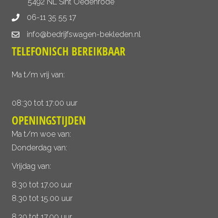
5492 NL Sint Oedenrode
06-11 35 55 17
info@bedrijfswagen-bekleden.nl
TELEFONISCH BEREIKBAAR
Ma t/m vrij van:
08:30 tot 17:00 uur
OPENINGSTIJDEN
Ma t/m woe van:
Donderdag van:
Vrijdag van:
8.30 tot 17.00 uur
8.30 tot 15.00 uur
8.30 tot 17.00 uur