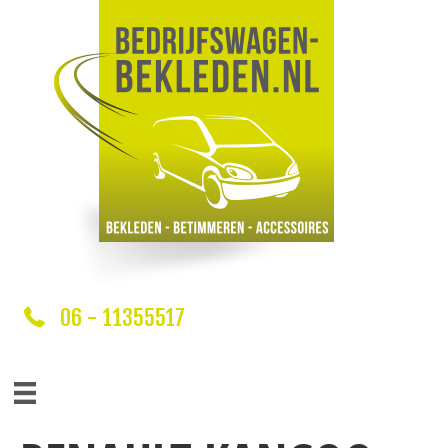
06 - 11355517