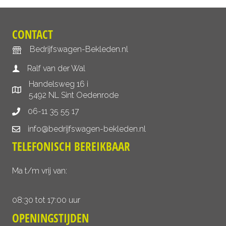
CONTACT
Bedrijfswagen-Bekleden.nl
Ralf van der Wal
Handelsweg 16 i
5492 NL Sint Oedenrode
06-11 35 55 17
info@bedrijfswagen-bekleden.nl
TELEFONISCH BEREIKBAAR
Ma t/m vrij van:
08:30 tot 17:00 uur
OPENINGSTIJDEN