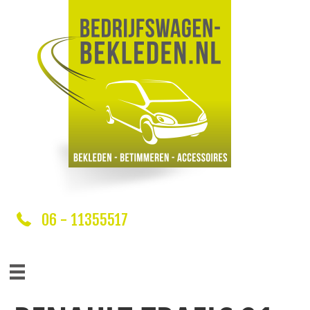
06 - 11355517