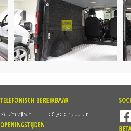
TELEFONISCH BEREIKBAAR
SOC
Ma t/m vrij van:
08:30 tot 17:00 uur
OPENINGSTIJDEN
BET