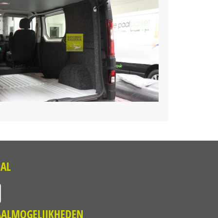
IAL
AALMOGELIJKHEDEN