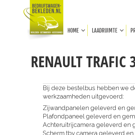
HOME
LAADRUIMTE
P
RENAULT TRAFIC 
Bij deze bestelbus hebben we 
werkzaamheden uitgevoerd:
Zijwandpanelen geleverd en g
Plafondpaneel geleverd en ge
Achteruitrijcamera geleverd en
Scherm tbv camera geleverd e