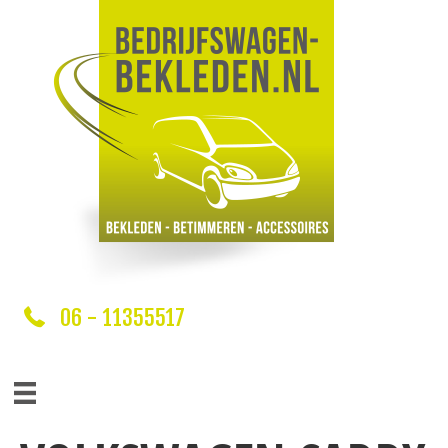
06 - 11355517