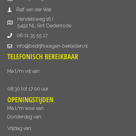
Ralf van der Wal
Handelsweg 16 i
5492 NL Sint Oedenrode
06-11 35 55 17
info@bedrijfswagen-bekleden.nl
TELEFONISCH BEREIKBAAR
Ma t/m vrij van:
08:30 tot 17:00 uur
OPENINGSTIJDEN
Ma t/m woe van:
Donderdag van:
Vrijdag van: