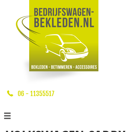
06 - 11355517