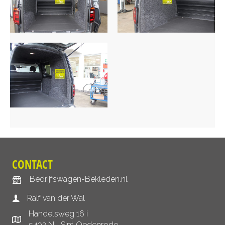
CONTACT
Bedrijfswagen-Bekleden.nl
Ralf van der Wal
Handelsweg 16 i
5492 NL Sint Oedenrode