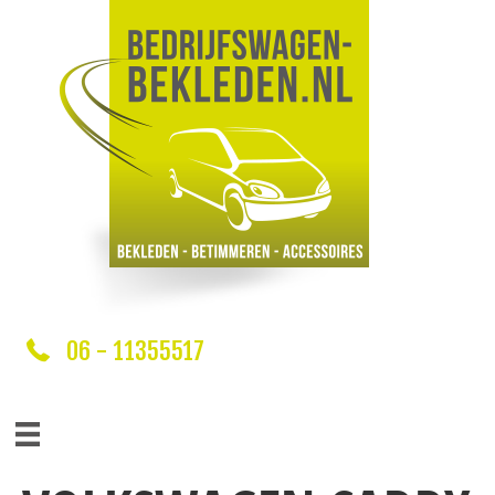
06 - 11355517