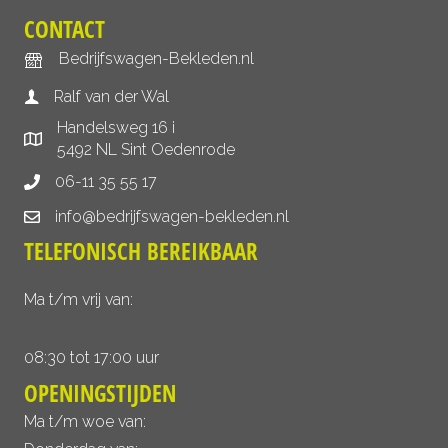
CONTACT
Bedrijfswagen-Bekleden.nl
Ralf van der Wal
Handelsweg 16 i
5492 NL Sint Oedenrode
06-11 35 55 17
info@bedrijfswagen-bekleden.nl
TELEFONISCH BEREIKBAAR
Ma t/m vrij van:
08:30 tot 17:00 uur
OPENINGSTIJDEN
Ma t/m woe van: