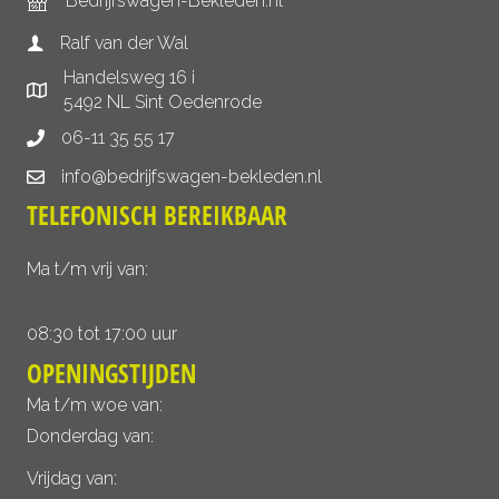
Bedrijfswagen-Bekleden.nl
Ralf van der Wal
Handelsweg 16 i
5492 NL Sint Oedenrode
06-11 35 55 17
info@bedrijfswagen-bekleden.nl
TELEFONISCH BEREIKBAAR
Ma t/m vrij van:
08:30 tot 17:00 uur
OPENINGSTIJDEN
Ma t/m woe van:
Donderdag van:
Vrijdag van: