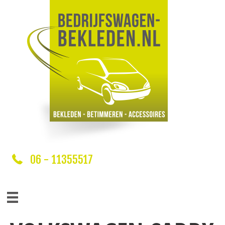
06 - 11355517