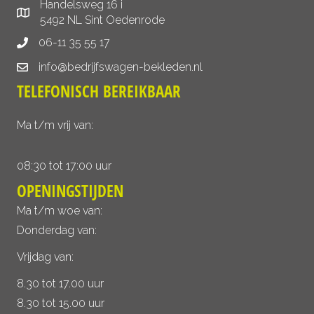
Handelsweg 16 i
5492 NL Sint Oedenrode
06-11 35 55 17
info@bedrijfswagen-bekleden.nl
TELEFONISCH BEREIKBAAR
Ma t/m vrij van:
08:30 tot 17:00 uur
OPENINGSTIJDEN
Ma t/m woe van:
Donderdag van:
Vrijdag van:
8.30 tot 17.00 uur
8.30 tot 15.00 uur