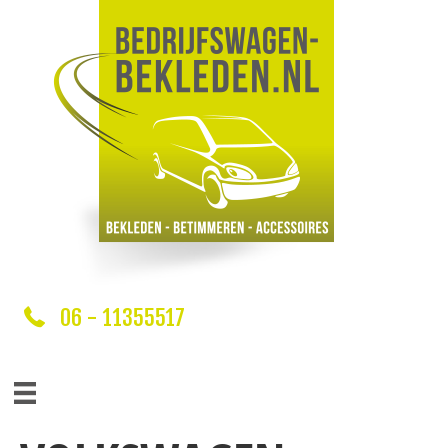
06 - 11355517