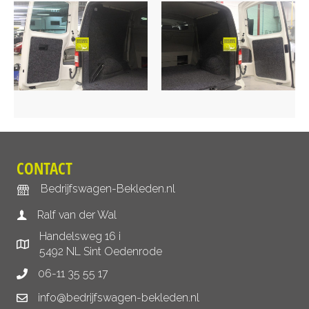
CONTACT
Bedrijfswagen-Bekleden.nl
Ralf van der Wal
Handelsweg 16 i
5492 NL Sint Oedenrode
06-11 35 55 17
info@bedrijfswagen-bekleden.nl