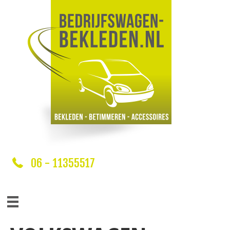
06 - 11355517