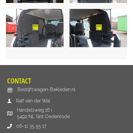
CONTACT
Bedrijfswagen-Bekleden.nl
Ralf van der Wal
Handelsweg 16 i
5492 NL Sint Oedenrode
06-11 35 55 17