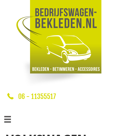
06 - 11355517