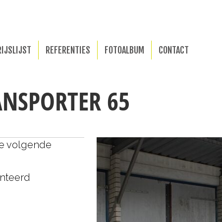
RIJSLIJST
REFERENTIES
FOTOALBUM
CONTACT
NSPORTER 65
de volgende
onteerd