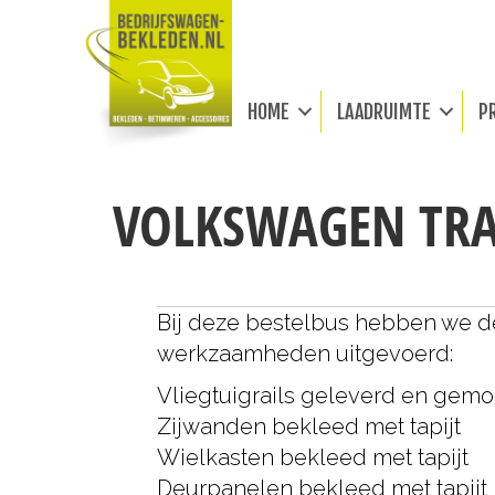
HOME
LAADRUIMTE
P
VOLKSWAGEN TRA
Bij deze bestelbus hebben we 
werkzaamheden uitgevoerd:
Vliegtuigrails geleverd en gem
Zijwanden bekleed met tapijt
Wielkasten bekleed met tapijt
Deurpanelen bekleed met tapijt