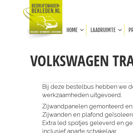
HOME
LAADRUIMTE
P
VOLKSWAGEN TRA
Bij deze bestelbus hebben we 
werkzaamheden uitgevoerd.
Zijwandpanelen gemonteerd en
Zijwanden en plafond geïsoleer
Extra led spotjes geleverd en 
inclusief aparte schakelaar