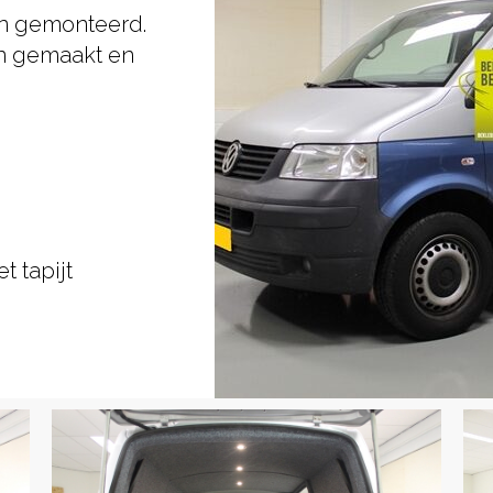
en gemonteerd.
en gemaakt en
 tapijt