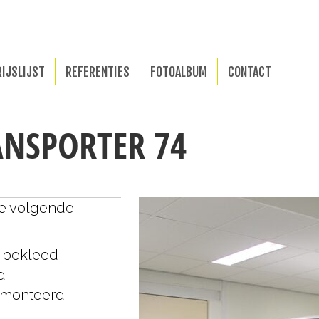
RIJSLIJST
REFERENTIES
FOTOALBUM
CONTACT
NSPORTER 74
de volgende
 bekleed
d
gemonteerd