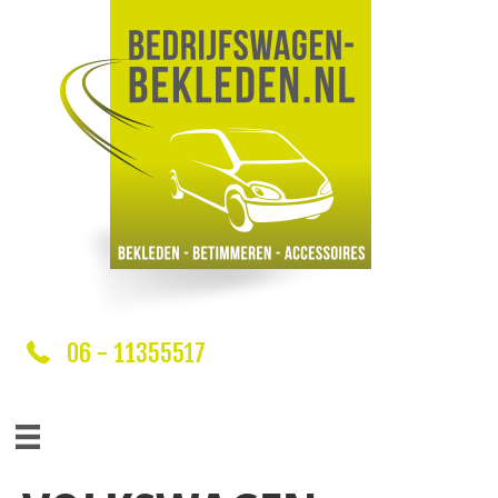
06 - 11355517