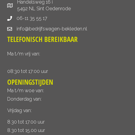
Handelsweg 16 i
5492 NL Sint Oedenrode
06-11 35 55 17
info@bedrijfswagen-bekleden.nl
TELEFONISCH BEREIKBAAR
Ma t/m vrij van:
08:30 tot 17:00 uur
OPENINGSTIJDEN
Ma t/m woe van:
Donderdag van:
Vrijdag van:
8.30 tot 17.00 uur
8.30 tot 15.00 uur