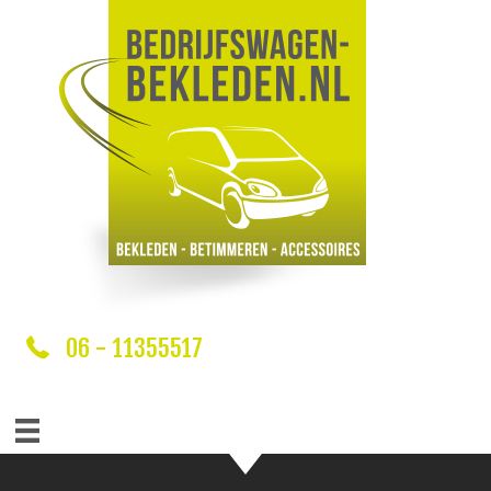
06 - 11355517